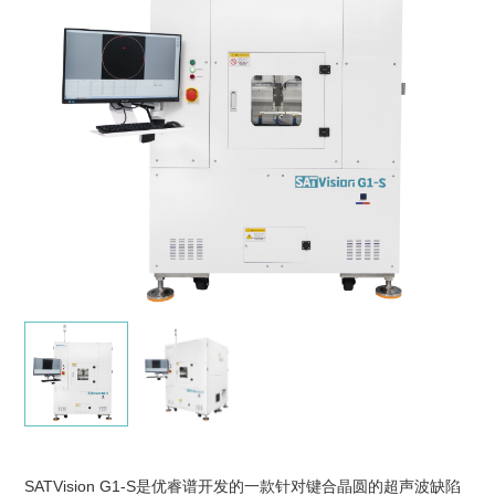
SATVision G1-S是优睿谱开发的一款针对键合晶圆的超声波缺陷